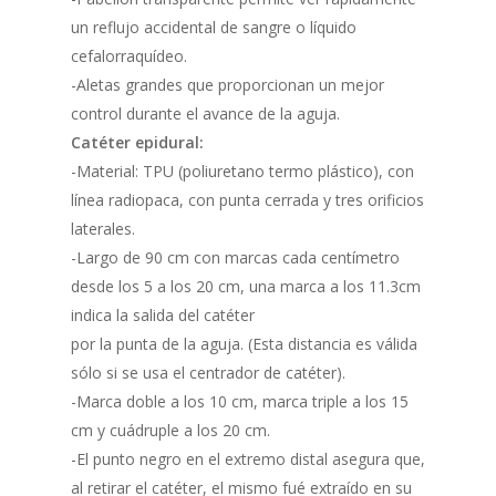
un reflujo accidental de sangre o líquido
cefalorraquídeo.
-Aletas grandes que proporcionan un mejor
control durante el avance de la aguja.
Catéter epidural:
-Material: TPU (poliuretano termo plástico), con
línea radiopaca, con punta cerrada y tres orificios
laterales.
-Largo de 90 cm con marcas cada centímetro
desde los 5 a los 20 cm, una marca a los 11.3cm
indica la salida del catéter
por la punta de la aguja. (Esta distancia es válida
sólo si se usa el centrador de catéter).
-Marca doble a los 10 cm, marca triple a los 15
cm y cuádruple a los 20 cm.
-El punto negro en el extremo distal asegura que,
al retirar el catéter, el mismo fué extraído en su