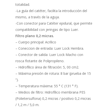
totalidad.
-La guía del catéter, facilita la introducción del
mismo, a través de la aguja.
-Con conector para Catéter epidural, que permite
compatibilidad con jeringas de tipo Luer.
Filtro plano 0,2 micras.
– Cuerpo principal: Acrílico
– Coneccion de entrada: Luer Lock Hembra.
– Conector de salida: Luer Lock Macho con
rosca flotante de Polipropileno.
– Hidrofílico área de filtración: 5, 00 cm2.
– Máxima presión de rotura: 8 bar (prueba de 15
“).
– Temperatura máxima: 55 ° C (131 ° F).
– Medios de filtro: Hidrofílico membrana PES
(Polietersulfona) 0,2 micras / positivo 0,2 micras
/ 1,2 m / 5,0 m.