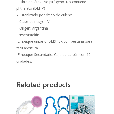
– Libre de látex. No pirógeno. No contiene
phthalato (DEHP)
– Esterilizado por óxido de etileno
– Clase de riesgo: IV
– Origen: Argentina.
Presentación:
-Empaque unitario: BLISTER con pestaña para
facil apertura.
-Empaque Secundario: Caja de cartón con 10
unidades.
Related products