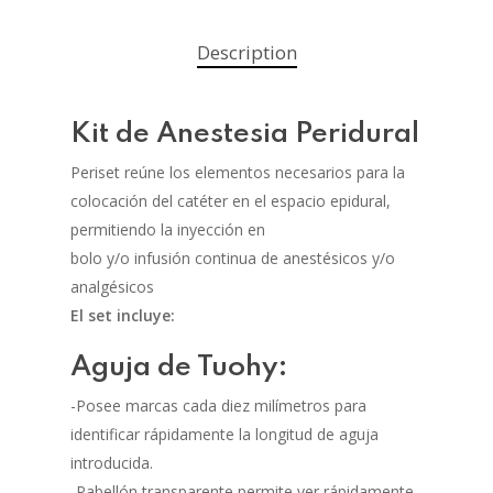
Description
Kit de Anestesia Peridural
Periset reúne los elementos necesarios para la
colocación del catéter en el espacio epidural,
permitiendo la inyección en
bolo y/o infusión continua de anestésicos y/o
analgésicos
El set incluye:
Aguja de Tuohy:
-Posee marcas cada diez milímetros para
identificar rápidamente la longitud de aguja
introducida.
-Pabellón transparente permite ver rápidamente